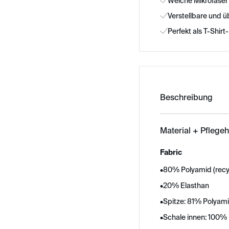
Weiche Mikrofaser
Verstellbare und 
Perfekt als T-Shir
Beschreibung
Material + Pflege
Fabric
•
80% Polyamid (recy
•
20% Elasthan
•
Spitze: 81% Polyami
•
Schale innen: 100% 