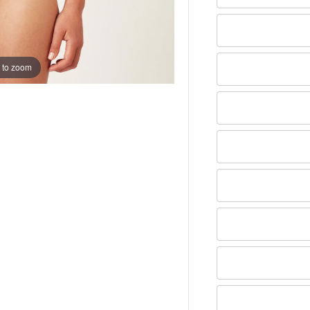
 to zoom