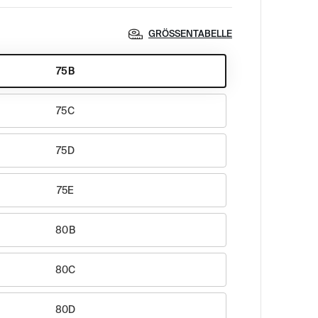
GRÖSSENTABELLE
75B
75C
75D
75E
80B
80C
80D