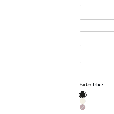
Farbe:
black
Color: