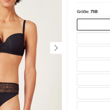
Größe:
75B