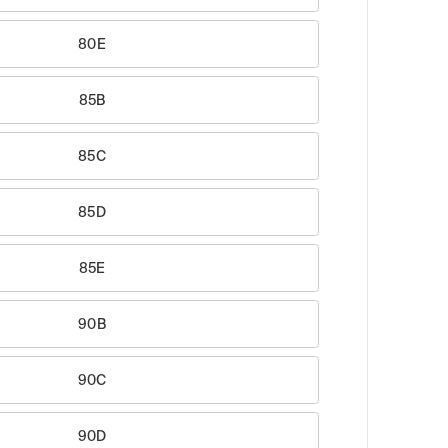
80E
85B
85C
85D
85E
90B
90C
90D