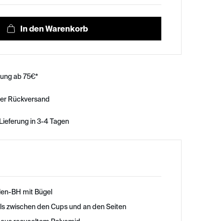
rung ab 75€*
ser Rückversand
Lieferung in 3-4 Tagen
len-BH mit Bügel
ils zwischen den Cups und an den Seiten