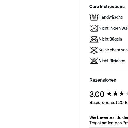
Care Instructions
Handwäsche
Nicht in den W
Nicht Bügeln
Keine chemisch
Nicht Bleichen
Rezensionen
New content load
3.00
Basierend auf 20 
Wie bewertest du de
Tragekomfort des Pr