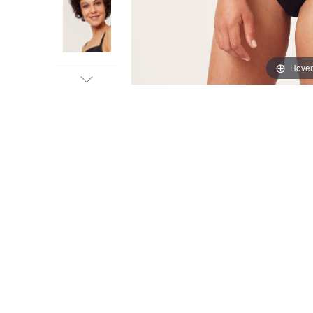
Hover