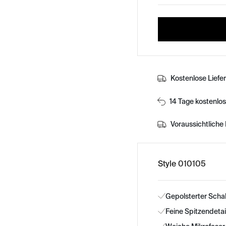
Kostenlose Liefe
14 Tage kostenlo
Voraussichtliche 
Style 010105
Gepolsterter Scha
Feine Spitzendeta