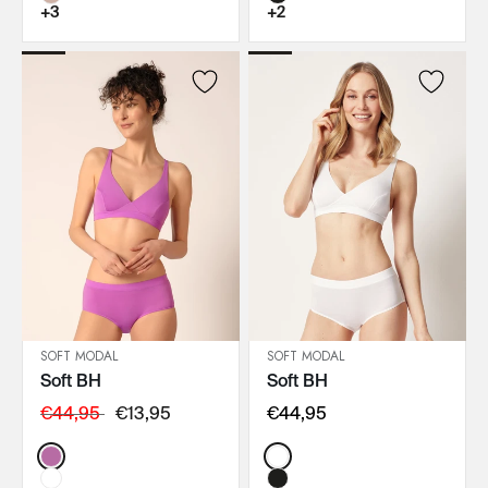
+3
+2
SOFT MODAL
SOFT MODAL
Soft BH
Soft BH
IN DEN WARENKORB
IN DEN WARENKORB
€44,95
€13,95
€44,95
Color:
Color: