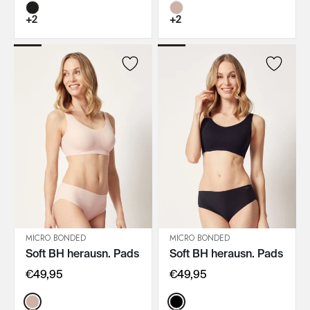
+2
+2
MICRO BONDED
MICRO BONDED
Soft BH herausn. Pads
Soft BH herausn. Pads
IN DEN WARENKORB
IN DEN WARENKORB
€49,95
€49,95
Color:
Color: