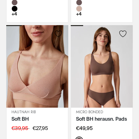
+4
+4
HAUTNAH RIB
MICRO BONDED
Soft BH
Soft BH herausn. Pads
IN DEN WARENKORB
IN DEN WARENKORB
€39,95
€27,95
€49,95