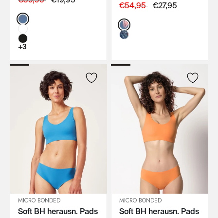
€54,95
€27,95
Color:
Color:
+3
MICRO BONDED
MICRO BONDED
Soft BH herausn. Pads
Soft BH herausn. Pads
IN DEN WARENKORB
IN DEN WARENKORB