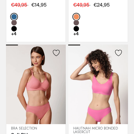
€49,95
€14,95
€49,95
€24,95
Color:
Color:
+4
+4
BRA SELECTION
HAUTNAH MICRO BONDED
LASERCUT