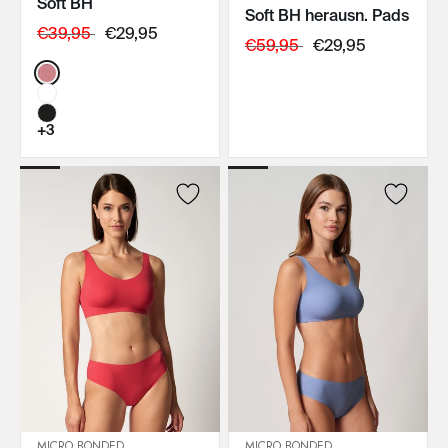
Soft BH
IN DEN WARENKORB
IN DEN WARENKORB
Soft BH herausn. Pads
€39,95
€29,95
€59,95
€29,95
Color:
+3
MICRO BONDED
MICRO BONDED