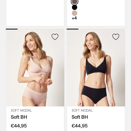
Color:
+4
SOFT MODAL
SOFT MODAL
Soft BH
Soft BH
IN DEN WARENKORB
IN DEN WARENKORB
€44,95
€44,95