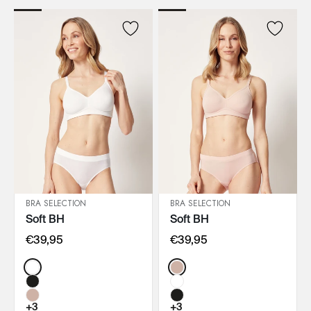
BRA SELECTION
BRA SELECTION
Soft BH
Soft BH
IN DEN WARENKORB
IN DEN WARENKORB
€39,95
€39,95
Color:
Color:
+3
+3