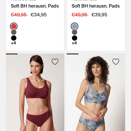
Soft BH herausn. Pads
Soft BH herausn. Pads
IN DEN WARENKORB
IN DEN WARENKORB
€49,95
€34,95
€49,95
€39,95
Color:
Color:
+4
+4