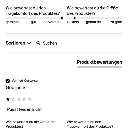
Wie bewertest du den
Wie bewertest du die Größe
Tragekomfort des Produktes?
des Produktes?
garnicht gut
gut
hervorragend
zu klein
genau richtig
zu groß
Suchen:
Sortieren
Produktbewertungen
Verified Customer
Gudrun S.
"Passt leider nicht"
Wie bewertest du die Größe des
Wie bewertest du den
Produktes?
Tragekomfort des Produktes?