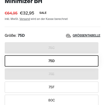
Minimizer BH
€32,95
€64,95
SALE
inkl. MwSt.
Versand
wird an der Kasse berechnet
Größe:
75D
GRÖSSENTABELLE
75C
75D
75E
75F
80C