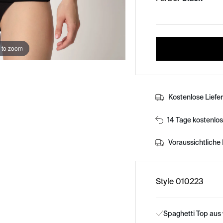
 to zoom
Kostenlose Liefe
14 Tage kostenlo
Voraussichtliche 
Style 010223
Spaghetti Top au