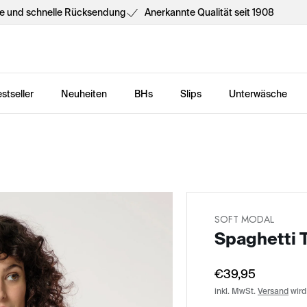
he und schnelle Rücksendung
Anerkannte Qualität seit 1908
stseller
Neuheiten
BHs
Slips
Unterwäsche
SOFT MODAL
Spaghetti 
€39,95
inkl. MwSt.
Versand
wird