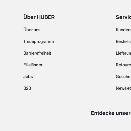
Über HUBER
Servi
Über uns
Kundens
Treueprogramm
Bestell
Barrierefreiheit
Lieferu
Filialfinder
Retoure
Jobs
Gesche
B2B
Newslet
Entdecke unser