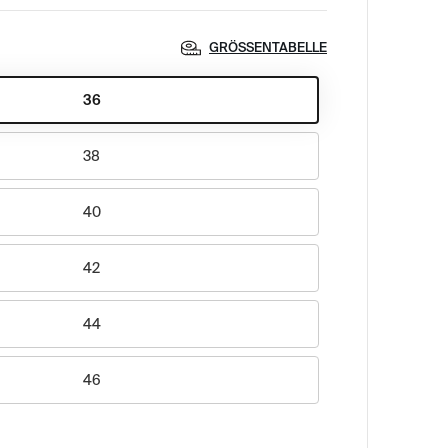
GRÖSSENTABELLE
36
38
40
42
44
46