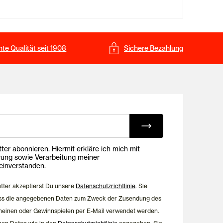
te Qualität seit 1908
Sichere Bezahlung
ing E-Mails
onnieren. Hiermit erkläre ich mich mit
rung sowie Verarbeitung meiner
inverstanden.
etter akzeptierst Du unsere
Datenschutzrichtlinie
. Sie
dass die angegebenen Daten zum Zweck der Zusendung des
heinen oder Gewinnspielen per E-Mail verwendet werden.