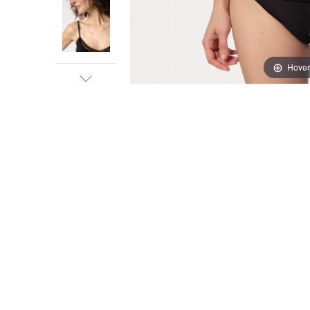
Hover