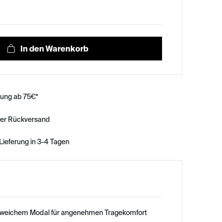
rung ab 75€*
ser Rückversand
Lieferung in 3-4 Tagen
s weichem Modal für angenehmen Tragekomfort