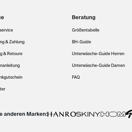
ce
Beratung
ervice
Größentabelle
ung & Zahlung
BH-Guide
ng & Retoure
Unterwäsche-Guide Herren
nanleitung
Unterwäsche-Guide Damen
nkgutschein
FAQ
ter
e anderen Marken: