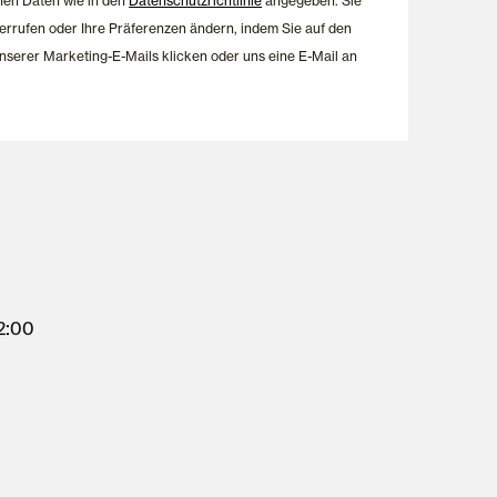
nen Daten wie in den
Datenschutzrichtlinie
angegeben. Sie
errufen oder Ihre Präferenzen ändern, indem Sie auf den
nserer Marketing-E-Mails klicken oder uns eine E-Mail an
12:00