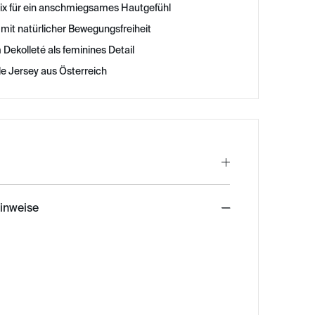
x für ein anschmiegsames Hautgefühl
mit natürlicher Bewegungsfreiheit
 Dekolleté als feminines Detail
e Jersey aus Österreich
hinweise